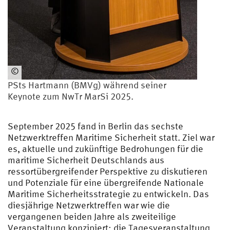
©
JP
PSts Hartmann (BMVg) während seiner
Keynote zum NwTr MarSi 2025.
September 2025 fand in Berlin das sechste
Netzwerktreffen Maritime Sicherheit statt. Ziel war
es, aktuelle und zukünftige Bedrohungen für die
maritime Sicherheit Deutschlands aus
ressortübergreifender Perspektive zu diskutieren
und Potenziale für eine übergreifende Nationale
Maritime Sicherheitsstrategie zu entwickeln. Das
diesjährige Netzwerktreffen war wie die
vergangenen beiden Jahre als zweiteilige
Veranstaltung konzipiert: die Tagesveranstaltung