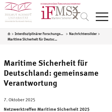
Togg
navi
>
>
>
Interdisziplinärer Forschungsschwerpunkt Maritime Sicherheit
Nachrichtenslider
Maritime Sicherheit für Deutschland: gemeinsame Verantwortung
Maritime Sicherheit für
Deutschland: gemeinsame
Verantwortung
7. Oktober 2025
Netzwerktreffen Maritime Sicherheit 2025