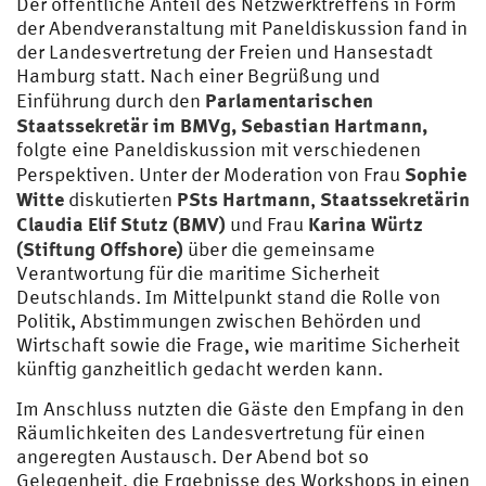
Der öffentliche Anteil des Netzwerktreffens in Form
der Abendveranstaltung mit Paneldiskussion fand in
der Landesvertretung der Freien und Hansestadt
Hamburg statt. Nach einer Begrüßung und
Parlamentarischen
Einführung durch den
Staatssekretär im BMVg, Sebastian Hartmann,
folgte eine Paneldiskussion mit verschiedenen
Sophie
Perspektiven. Unter der Moderation von Frau
Witte
PSts Hartmann
Staatssekretärin
diskutierten
,
Claudia Elif Stutz (BMV)
Karina Würtz
und Frau
(Stiftung Offshore)
über die gemeinsame
Verantwortung für die maritime Sicherheit
Deutschlands. Im Mittelpunkt stand die Rolle von
Politik, Abstimmungen zwischen Behörden und
Wirtschaft sowie die Frage, wie maritime Sicherheit
künftig ganzheitlich gedacht werden kann.
Im Anschluss nutzten die Gäste den Empfang in den
Räumlichkeiten des Landesvertretung für einen
angeregten Austausch. Der Abend bot so
Gelegenheit, die Ergebnisse des Workshops in einen